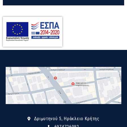
Δριμυτηνού 5, Ηράκλειο Κρήτης
6974726092