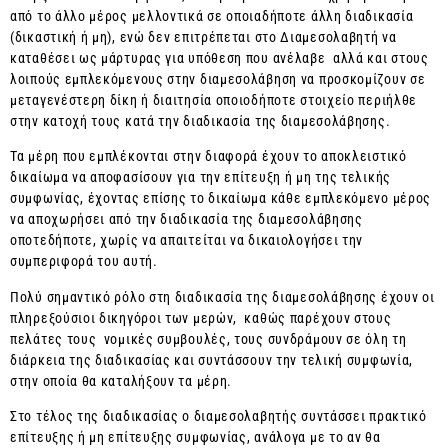
από το άλλο μέρος μελλοντικά σε οποιαδήποτε άλλη διαδικασία
(δικαστική ή μη), ενώ δεν επιτρέπεται στο Διαμεσολαβητή να
καταθέσει ως μάρτυρας για υπόθεση που ανέλαβε αλλά και στους
λοιπούς εμπλεκόμενους στην διαμεσολάβηση να προσκομίζουν σε
μεταγενέστερη δίκη ή διαιτησία οποιοδήποτε στοιχείο περιήλθε
στην κατοχή τους κατά την διαδικασία της διαμεσολάβησης.
Τα μέρη που εμπλέκονται στην διαφορά έχουν το αποκλειστικό
δικαίωμα να αποφασίσουν για την επίτευξη ή μη της τελικής
συμφωνίας, έχοντας επίσης το δικαίωμα κάθε εμπλεκόμενο μέρος
να αποχωρήσει από την διαδικασία της διαμεσολάβησης
οποτεδήποτε, χωρίς να απαιτείται να δικαιολογήσει την
συμπεριφορά του αυτή.
Πολύ σημαντικό ρόλο στη διαδικασία της διαμεσολάβησης έχουν οι
πληρεξούσιοι δικηγόροι των μερών, καθώς παρέχουν στους
πελάτες τους νομικές συμβουλές, τους συνδράμουν σε όλη τη
διάρκεια της διαδικασίας και συντάσσουν την τελική συμφωνία,
στην οποία θα καταλήξουν τα μέρη.
Στο τέλος της διαδικασίας ο διαμεσολαβητής συντάσσει πρακτικό
επίτευξης ή μη επίτευξης συμφωνίας, ανάλογα με το αν θα