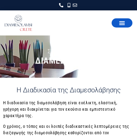
ΣΧΕΤΙΚΑ ΜΕ ΤΗΝ
ΔΙΑΜΕΣΟΛΑΒΗΣΗ
Η Διαδικασία της Διαμεσολάβησης
Η διαδικασία της διαμεσολάβηση είναι ευέλικτη, ελαστική,
γρήγορη και διακρίνεται για τον εκούσιο και εμπιστευτικό
χαρακτήρα της.
Ο χρόνος, ο τόπος και οι λοιπές διαδικαστικές λεπτομέρειες της
διεξαγωγής της διαμεσολάβησης καθορίζονται από τον