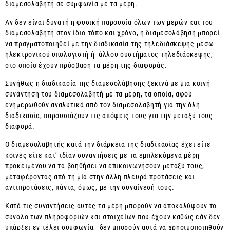
διαμεσολαβητή σε συμφωνία με τα μέρη.
Αν δεν είναι δυνατή η φυσική παρουσία όλων των μερών και του
διαμεσολαβητή στον ίδιο τόπο και χρόνο, η διαμεσολάβηση μπορεί
να πραγματοποιηθεί με την διαδικασία της τηλεδιάσκεψης μέσω
ηλεκτρονικού υπολογιστή ή άλλου συστήματος τηλεδιάσκεψης,
στο οποίο έχουν πρόσβαση τα μέρη της διαφοράς.
Συνήθως η διαδικασία της διαμεσολάβησης ξεκινά με μια κοινή
συνάντηση του διαμεσολαβητή με τα μέρη, τα οποία, αφού
ενημερωθούν αναλυτικά από τον διαμεσολαβητή για την όλη
διαδικασία, παρουσιάζουν τις απόψεις τους για την μεταξύ τους
διαφορά.
Ο διαμεσολαβητής κατά την διάρκεια της διαδικασίας έχει είτε
κοινές είτε κατ’ ιδίαν συναντήσεις με τα εμπλεκόμενα μέρη
προκειμένου να τα βοηθήσει να επικοινωνήσουν μεταξύ τους,
μεταφέροντας από τη μία στην άλλη πλευρά προτάσεις και
αντιπροτάσεις, πάντα, όμως, με την συναίνεσή τους.
Κατά τις συναντήσεις αυτές τα μέρη μπορούν να αποκαλύψουν το
σύνολο των πληροφοριών και στοιχείων που έχουν καθώς εάν δεν
υπάρξει εν τέλει συμφωνία, δεν μπορούν αυτά να χρησιμοποιηθούν